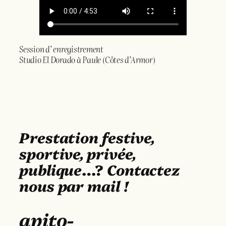
Session d’ enregistrement
Studio El Dorado
à Paule (Côtes d’Armor)
Prestation festive,
sportive, privée,
publique
…?
Contactez
nous par mail !
apito-