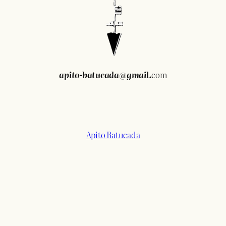
apito-batucada@gmail.
com
Apito Batucada