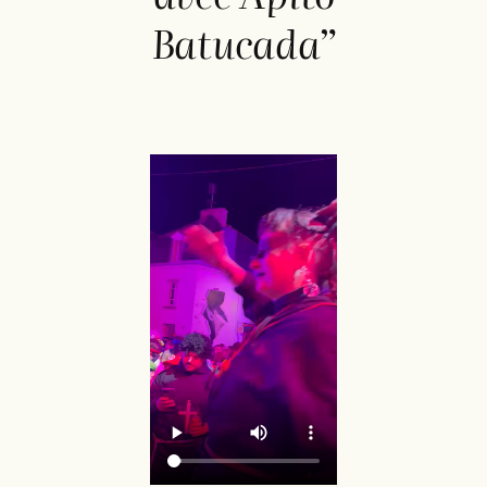
Batucada”