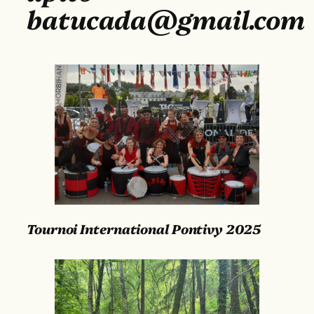
batucada@gmail.com
Tournoi International Pontivy 2025